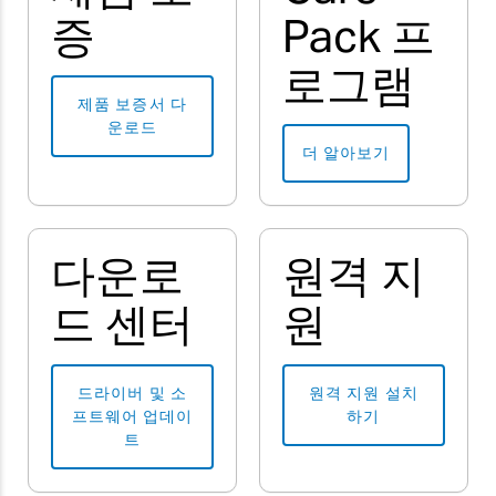
증
Pack 프
로그램
제품 보증서 다
운로드
더 알아보기
다운로
원격 지
드 센터
원
드라이버 및 소
원격 지원 설치
프트웨어 업데이
하기
트