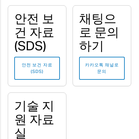
안전 보
채팅으
건 자료
로 문의
(SDS)
하기
안전 보건 자료
카카오톡 채널로
(SDS)
문의
기술 지
원 자료
실